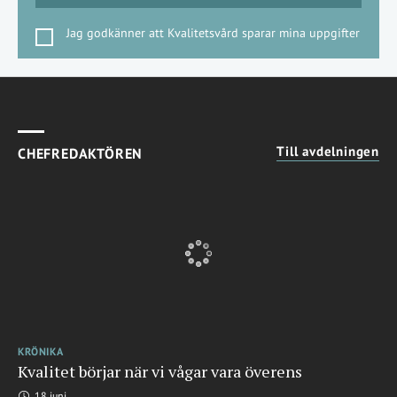
Jag godkänner att Kvalitetsvård sparar mina uppgifter
Till avdelningen
CHEFREDAKTÖREN
KRÖNIKA
Kvalitet börjar när vi vågar vara överens
18 juni