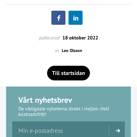
publicerad
18 oktober 2022
av
Leo Olsson
Till startsidan
Vårt nyhetsbrev
De viktigaste nyheterna direkt i mejlen. Helt
kostnadsfritt!