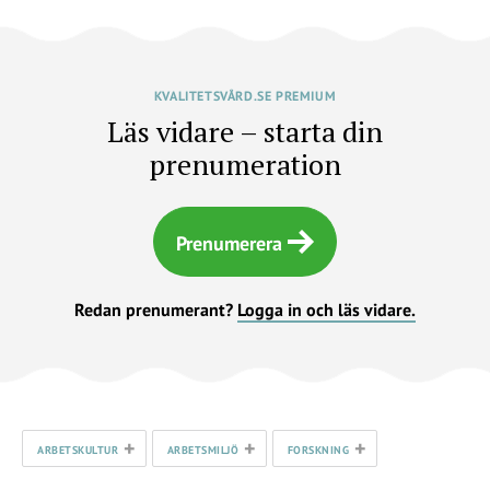
KVALITETSVÅRD.SE PREMIUM
Läs vidare – starta din
prenumeration
Prenumerera
Redan prenumerant?
Logga in och läs vidare.
+
+
+
ARBETSKULTUR
ARBETSMILJÖ
FORSKNING