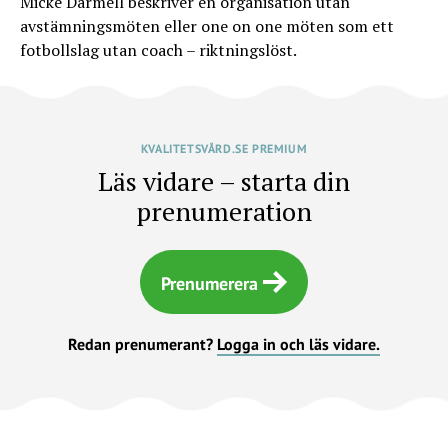
Micke Darmell beskriver en organisation utan
avstämningsmöten eller one on one möten som ett
fotbollslag utan coach – riktningslöst.
KVALITETSVÅRD.SE PREMIUM
Läs vidare – starta din
prenumeration
Prenumerera
Redan prenumerant?
Logga in och läs vidare.