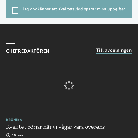
Jag godkänner att Kvalitetsvård sparar mina uppgifter
Till avdelningen
CHEFREDAKTÖREN
KRÖNIKA
Kvalitet börjar när vi vågar vara överens
18 juni