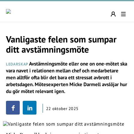
Vanligaste felen som sumpar
ditt avstämningsmöte
Avstämningsmöte eller one on one-mötet ska
LEDARSKAP
vara navet i relationen mellan chef och medarbetare
men alltför ofta blir det bara ett stressat avbrott i
arbetsdagen. Mötesexperten Micke Darmell avslöjar hur
du gör mötet relevant igen.
22 oktober 2025