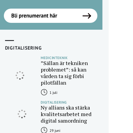
DIGITALISERING
MEDICINTEKNIK
”Sällan är tekniken
problemet”: så kan
vården ta sig förbi
pilotfällan
1 juli
DIGITALISERING
Ny allians ska stärka
kvalitetsarbetet med
digital samordning
29 juni