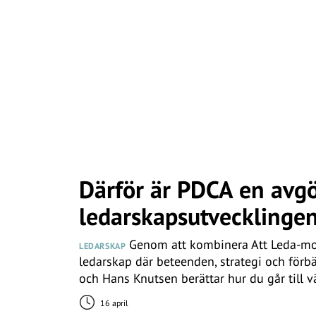
Därför är PDCA en avg
ledarskapsutvecklinge
Genom att kombinera Att Leda-mod
LEDARSKAP
ledarskap där beteenden, strategi och förbä
och Hans Knutsen berättar hur du går till v
16 april