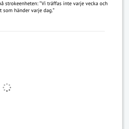
på strokeenheten: ”Vi träffas inte varje vecka och
ot som händer varje dag.”