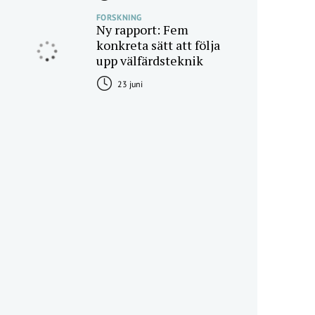
FORSKNING
Ny rapport: Fem
konkreta sätt att följa
upp välfärdsteknik
23 juni