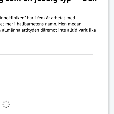
innokliniken” har i fem år arbetat med
ket mer i hållbarhetens namn. Men medan
allmänna attityden däremot inte alltid varit lika