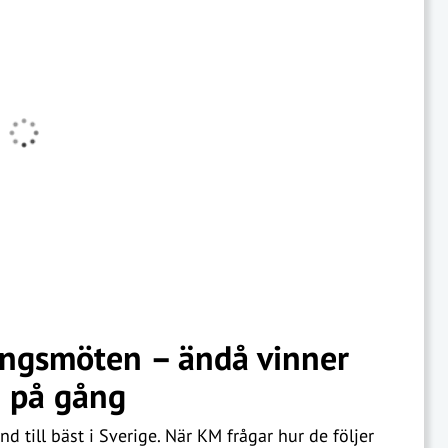
ingsmöten – ändå vinner
g på gång
d till bäst i Sverige. När KM frågar hur de följer