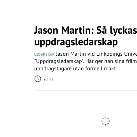
Jason Martin: Så lycka
uppdragsledarskap
Jason Martin vid Linköpings Univer
LEDARSKAP
"Uppdragsledarskap". Här ger han sina främ
uppdragstagare utan formell makt.
20 maj