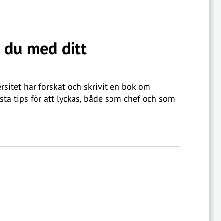
s du med ditt
sitet har forskat och skrivit en bok om
sta tips för att lyckas, både som chef och som