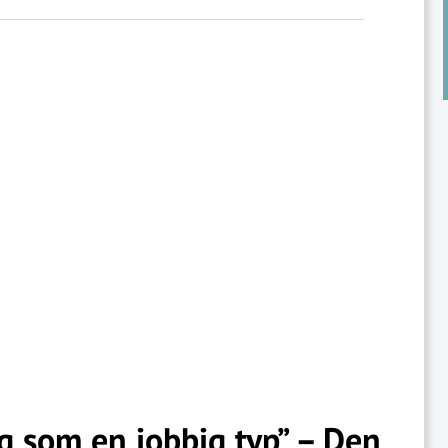
og som en jobbig typ” – Den