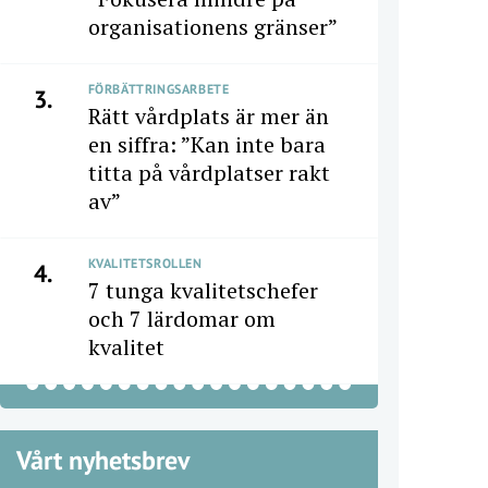
organisationens gränser”
FÖRBÄTTRINGSARBETE
3.
Rätt vårdplats är mer än
en siffra: ”Kan inte bara
titta på vårdplatser rakt
av”
KVALITETSROLLEN
4.
7 tunga kvalitetschefer
och 7 lärdomar om
kvalitet
Vårt nyhetsbrev