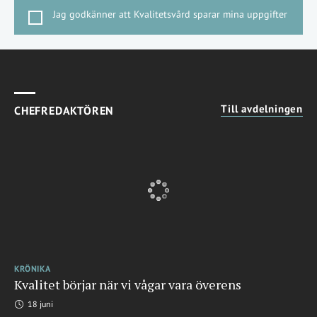
Jag godkänner att Kvalitetsvård sparar mina uppgifter
Till avdelningen
CHEFREDAKTÖREN
KRÖNIKA
Kvalitet börjar när vi vågar vara överens
18 juni