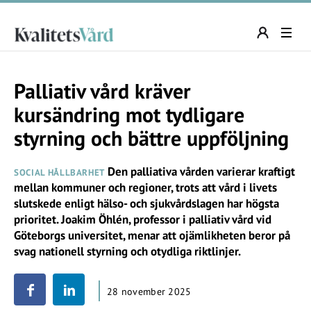
Palliativ vård kräver
kursändring mot tydligare
styrning och bättre uppföljning
Den palliativa vården varierar kraftigt
SOCIAL HÅLLBARHET
mellan kommuner och regioner, trots att vård i livets
slutskede enligt hälso- och sjukvårdslagen har högsta
prioritet. Joakim Öhlén, professor i palliativ vård vid
Göteborgs universitet, menar att ojämlikheten beror på
svag nationell styrning och otydliga riktlinjer.
28 november 2025