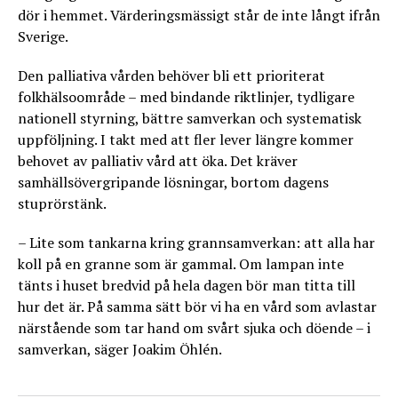
dör i hemmet. Värderingsmässigt står de inte långt ifrån
Sverige.
Den palliativa vården behöver bli ett prioriterat
folkhälsoområde – med bindande riktlinjer, tydligare
nationell styrning, bättre samverkan och systematisk
uppföljning. I takt med att fler lever längre kommer
behovet av palliativ vård att öka. Det kräver
samhällsövergripande lösningar, bortom dagens
stuprörstänk.
– Lite som tankarna kring grannsamverkan: att alla har
koll på en granne som är gammal. Om lampan inte
tänts i huset bredvid på hela dagen bör man titta till
hur det är. På samma sätt bör vi ha en vård som avlastar
närstående som tar hand om svårt sjuka och döende – i
samverkan, säger Joakim Öhlén.