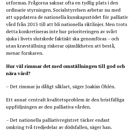
utformas. Frågorna saknar ofta en tydlig plats i den
ordinarie styrningen. Socialstyrelsen arbetar nu med
att uppdatera de nationella kunskapsstödet för palliativ
vård från 2013 till att bli nationella riktlinjer. Men trots
detta konkretiseras inte hur prioriteringen av svårt
sjuka i livets slutskede faktiskt ska genomföras – och
utan kravställning riskerar ojämlikheten att bestå,
menar forskaren.
Hur väl rimmar det med omställningen till god och
nära vård?
– Det rimmar ju dåligt såklart, säger Joakim Öhlén.
Ett annat centralt kvalitetsproblem är den bristfälliga
uppföljningen av den palliativa vården.
– Det nationella palliativregistret täcker endast
omkring två tredjedelar av dödsfallen, säger han.