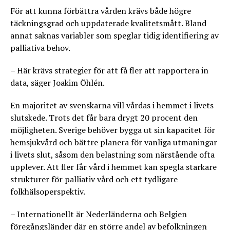
För att kunna förbättra vården krävs både högre
täckningsgrad och uppdaterade kvalitetsmått. Bland
annat saknas variabler som speglar tidig identifiering av
palliativa behov.
– Här krävs strategier för att få fler att rapportera in
data, säger Joakim Öhlén.
En majoritet av svenskarna vill vårdas i hemmet i livets
slutskede. Trots det får bara drygt 20 procent den
möjligheten. Sverige behöver bygga ut sin kapacitet för
hemsjukvård och bättre planera för vanliga utmaningar
i livets slut, såsom den belastning som närstående ofta
upplever. Att fler får vård i hemmet kan spegla starkare
strukturer för palliativ vård och ett tydligare
folkhälsoperspektiv.
– Internationellt är Nederländerna och Belgien
föregångsländer där en större andel av befolkningen