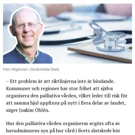
Foto: Högskolan i Sövde/Adobe Stock
– Ett problem är att riktlinjerna inte är bindande.
Kommuner och regioner har stor frihet att själva
organisera den palliativa vården, vilket leder till risk för
att samma hjul uppfinns på nytt i flera delar av landet,
säger Joakim Öhlén.
Hur den palliativa vården organiseras avgörs ofta av
huvudmännens syn på hur vård i livets slutskede bör