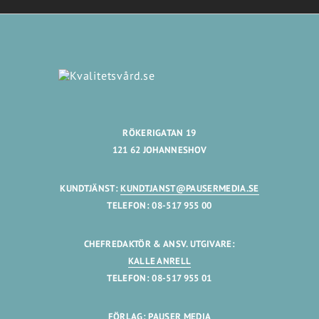
RÖKERIGATAN 19
121 62 JOHANNESHOV
KUNDTJÄNST:
KUNDTJANST@PAUSERMEDIA.SE
TELEFON: 08-517 955 00
CHEFREDAKTÖR & ANSV. UTGIVARE:
KALLE ANRELL
TELEFON: 08-517 955 01
FÖRLAG: PAUSER MEDIA