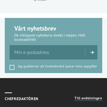
Vårt nyhetsbrev
De viktigaste nyheterna direkt i mejlen. Helt
kostnadsfritt!
Jag godkänner att Kvalitetsvård sparar mina uppgifter
Till avdelningen
CHEFREDAKTÖREN