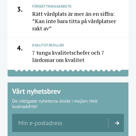
FÖRBÄTTRINGSARBETE
3.
Rätt vårdplats är mer än en siffra:
”Kan inte bara titta på vårdplatser
rakt av”
KVALITETSROLLEN
4.
7 tunga kvalitetschefer och 7
lärdomar om kvalitet
Vårt nyhetsbrev
De viktigaste nyheterna direkt i mejlen. Helt
kostnadsfritt!