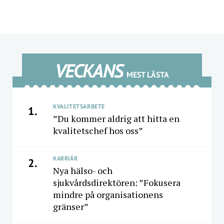
VECKANS
MEST LÄSTA
KVALITETSARBETE
1.
”Du kommer aldrig att hitta en
kvalitetschef hos oss”
KARRIÄR
2.
Nya hälso- och
sjukvårdsdirektören: ”Fokusera
mindre på organisationens
gränser”