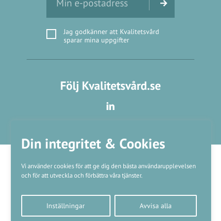
Jag godkänner att Kvalitetsvård
sparar mina uppgifter
Följ Kvalitetsvård.se
Din integritet & Cookies
Vi använder cookies för att ge dig den bästa användarupplevelsen
och för att utveckla och förbättra våra tjänster.
Våra varumärken
Inställningar
Avvisa alla
Kundtjänst
❤
Made with
by
WonderFour