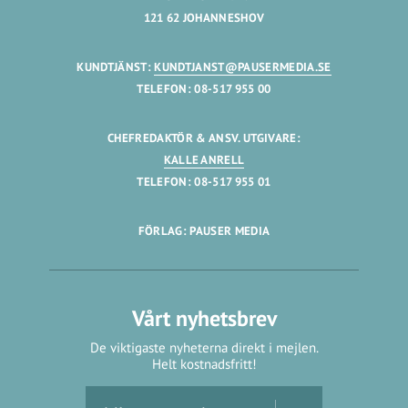
121 62 JOHANNESHOV
KUNDTJÄNST:
KUNDTJANST@PAUSERMEDIA.SE
TELEFON: 08-517 955 00
CHEFREDAKTÖR & ANSV. UTGIVARE:
KALLE ANRELL
TELEFON: 08-517 955 01
FÖRLAG: PAUSER MEDIA
Vårt nyhetsbrev
De viktigaste nyheterna direkt i mejlen.
Helt kostnadsfritt!