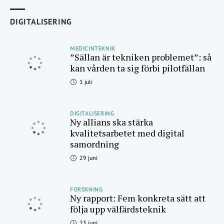
DIGITALISERING
MEDICINTEKNIK
”Sällan är tekniken problemet”: så
kan vården ta sig förbi pilotfällan
1 juli
DIGITALISERING
Ny allians ska stärka
kvalitetsarbetet med digital
samordning
29 juni
FORSKNING
Ny rapport: Fem konkreta sätt att
följa upp välfärdsteknik
23 juni