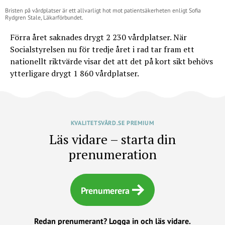
Bristen på vårdplatser är ett allvarligt hot mot patientsäkerheten enligt Sofia
Rydgren Stale, Läkarförbundet.
Förra året saknades drygt 2 230 vårdplatser. När
Socialstyrelsen nu för tredje året i rad tar fram ett
nationellt riktvärde visar det att det på kort sikt behövs
ytterligare drygt 1 860 vårdplatser.
KVALITETSVÅRD.SE PREMIUM
Läs vidare – starta din
prenumeration
Prenumerera
Redan prenumerant?
Logga in och läs vidare.