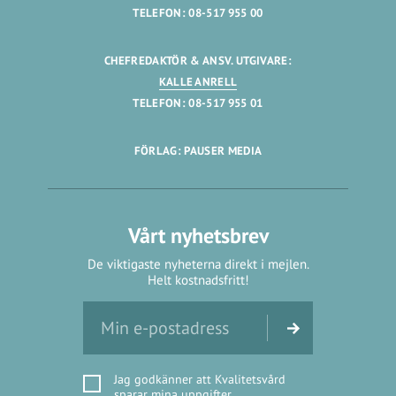
TELEFON: 08-517 955 00
CHEFREDAKTÖR & ANSV. UTGIVARE:
KALLE ANRELL
TELEFON: 08-517 955 01
FÖRLAG: PAUSER MEDIA
Vårt nyhetsbrev
De viktigaste nyheterna direkt i mejlen.
Helt kostnadsfritt!
Jag godkänner att Kvalitetsvård
sparar mina uppgifter