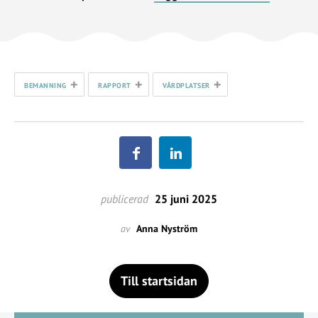
+
+
+
BEMANNING
RAPPORT
VÅRDPLATSER
publicerad
25 juni 2025
av
Anna Nyström
Till startsidan