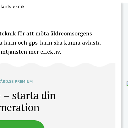
eknik för att möta äldreomsorgens
iva larm och gps-larm ska kunna avlasta
mtjänsten mer effektiv.
VÅRD.SE PREMIUM
 – starta din
meration