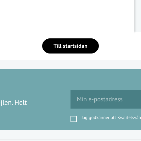
Till startsidan
jlen. Helt
Jag godkänner att Kvalitetsvår