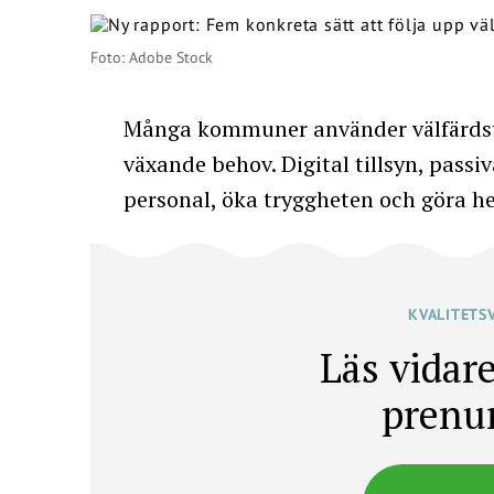
Foto: Adobe Stock
Många kommuner använder välfärdst
växande behov. Digital tillsyn, pass
personal, öka tryggheten och göra he
KVALITETS
Läs vidare
prenu