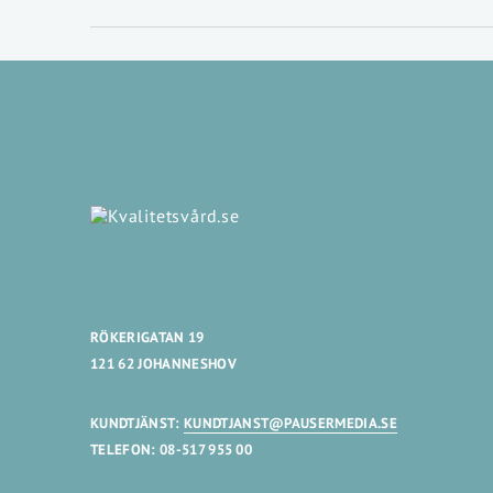
RÖKERIGATAN 19
121 62 JOHANNESHOV
KUNDTJÄNST:
KUNDTJANST@PAUSERMEDIA.SE
TELEFON: 08-517 955 00