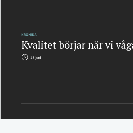
KRÖNIKA
Kvalitet börjar när vi vå
18 juni