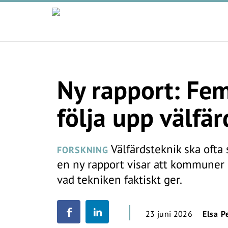
Ny rapport: Fem
följa upp välfä
Välfärdsteknik ska ofta
FORSKNING
en ny rapport visar att kommuner 
vad tekniken faktiskt ger.
23 juni 2026
Elsa P