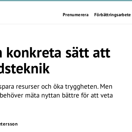
Prenumerera
Förbättringsarbete
 konkreta sätt att
rdsteknik
 spara resurser och öka tryggheten. Men
behöver mäta nyttan bättre för att veta
etersson