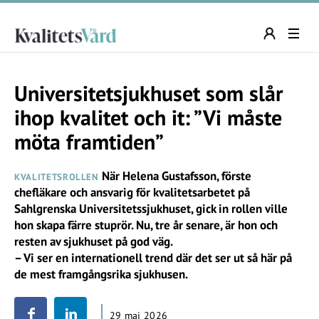
Universitetsjukhuset som slår
ihop kvalitet och it: ”Vi måste
möta framtiden”
När Helena Gustafsson, förste
KVALITETSROLLEN
chefläkare och ansvarig för kvalitetsarbetet på
Sahlgrenska Universitetssjukhuset, gick in rollen ville
hon skapa färre stuprör. Nu, tre år senare, är hon och
resten av sjukhuset på god väg.
– Vi ser en internationell trend där det ser ut så här på
de mest framgångsrika sjukhusen.
29 maj 2026