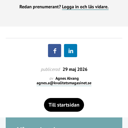
Redan prenumerant?
Logga in och läs vidare.
publicerad
29 maj 2026
av
Agnes Alvang
agnes.a@kvalitetsmagasinet.se
Till startsidan