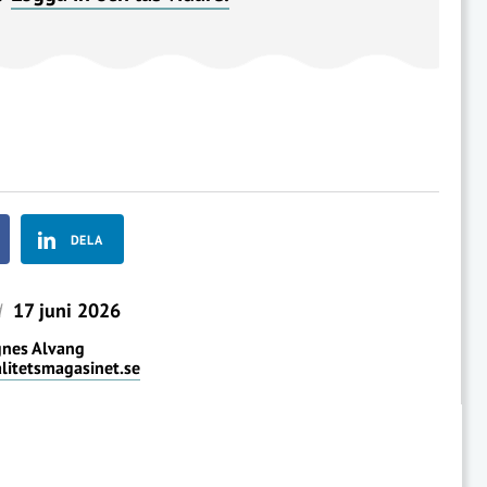
DELA
d
17 juni 2026
nes Alvang
itetsmagasinet.se