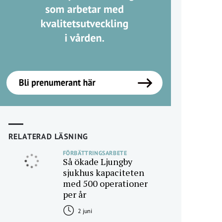
RELATERAD LÄSNING
FÖRBÄTTRINGSARBETE
Så ökade Ljungby
sjukhus kapaciteten
med 500 operationer
per år
2 juni