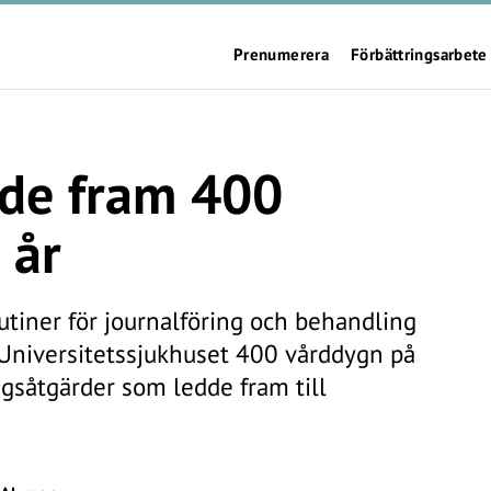
Prenumerera
Förbättringsarbete
ade fram 400
 år
tiner för journalföring och behandling
Universitetssjukhuset 400 vårddygn på
ingsåtgärder som ledde fram till