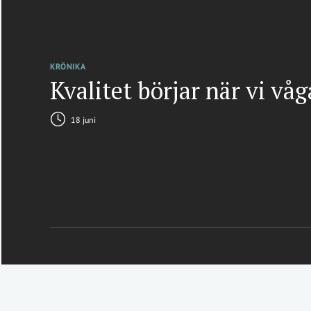
KRÖNIKA
Kvalitet börjar när vi vå
18 juni