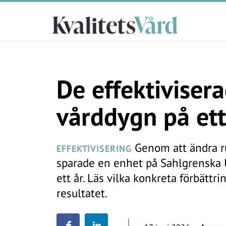
De effektiviser
vårddygn på ett
Genom att ändra ru
EFFEKTIVISERING
sparade en enhet på Sahlgrenska 
ett år. Läs vilka konkreta förbättr
resultatet.