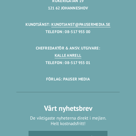
RÖKERIGATAN 19
121 62 JOHANNESHOV
KUNDTJÄNST:
KUNDTJANST@PAUSERMEDIA.SE
TELEFON: 08-517 955 00
CHEFREDAKTÖR & ANSV. UTGIVARE:
KALLE ANRELL
TELEFON: 08-517 955 01
FÖRLAG: PAUSER MEDIA
Vårt nyhetsbrev
De viktigaste nyheterna direkt i mejlen.
Helt kostnadsfritt!