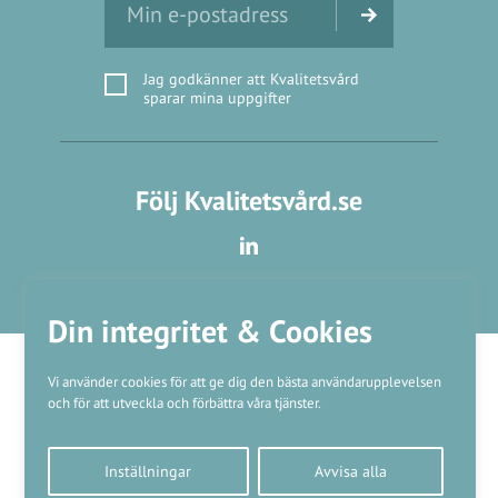
Jag godkänner att Kvalitetsvård
sparar mina uppgifter
Följ Kvalitetsvård.se
Din integritet & Cookies
Vi använder cookies för att ge dig den bästa användarupplevelsen
och för att utveckla och förbättra våra tjänster.
Våra varumärken
Inställningar
Avvisa alla
Kundtjänst
❤
Made with
by
WonderFour