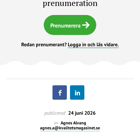
prenumeration
Prenumerera
Redan prenumerant?
Logga in och läs vidare.
publicerad
24 juni 2026
av
Agnes Alvang
agnes.a@kvalitetsmagasinet.se