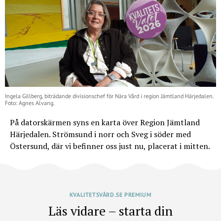
Ingela Gillberg, biträdande divisionschef för Nära Vård i region Jämtland Härjedalen.
Foto: Agnes Alvang.
På datorskärmen syns en karta över Region Jämtland
Härjedalen. Strömsund i norr och Sveg i söder med
Östersund, där vi befinner oss just nu, placerat i mitten.
KVALITETSVÅRD.SE PREMIUM
Läs vidare – starta din