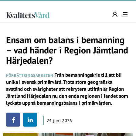
Ensam om balans i bemanning
– vad händer i Region Jämtland
Härjedalen?
Från bemanningskris till att bli
FÖRBÄTTRINGSARBETEN
unika i svensk primärvård. Trots stora geografiska
avstånd och svårigheter att rekrytera utifrån är Region
Jämtland Härjedalen nu den enda regionen i landet som
lyckats uppnå bemanningsbalans i primärvården.
24 juni 2026