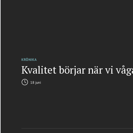
KRÖNIKA
Kvalitet börjar när vi vå
18 juni