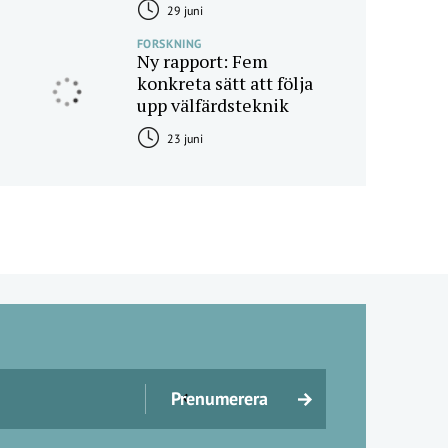
29 juni
FORSKNING
Ny rapport: Fem
konkreta sätt att följa
upp välfärdsteknik
23 juni