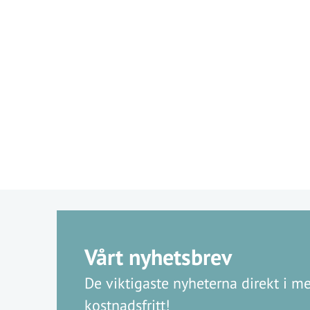
Vårt nyhetsbrev
De viktigaste nyheterna direkt i me
kostnadsfritt!