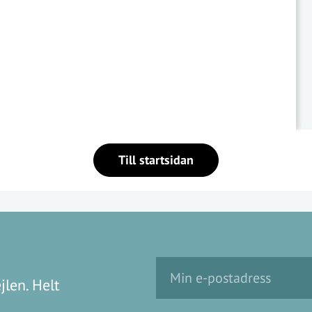
Till startsidan
jlen. Helt