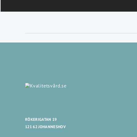
RÖKERIGATAN 19
121 62 JOHANNESHOV