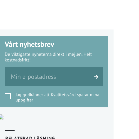
Vårt nyhetsbrev
De viktigaste nyheterna direkt i mejlen. Helt
kostnadsfritt!
Jag godkänner att Kvalitetsvård sparar mina
uppgifter
RELATERAD LÄSNING