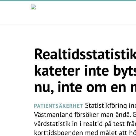
Realtidsstatisti
kateter inte byts
nu, inte om en
Statistikföring i
PATIENTSÄKERHET
Västmanland försöker man ändå. G
vårdstatistik in i realtid på test f
korttidsboenden med målet att hö