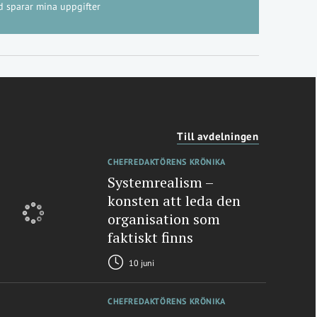
d sparar mina uppgifter
Till avdelningen
CHEFREDAKTÖRENS KRÖNIKA
Systemrealism –
konsten att leda den
organisation som
faktiskt finns
10 juni
CHEFREDAKTÖRENS KRÖNIKA