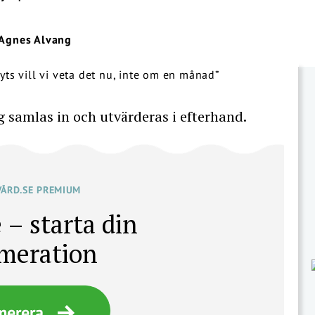
Agnes Alvang
samlas in och utvärderas i efterhand.
VÅRD.SE PREMIUM
 – starta din
meration
merera