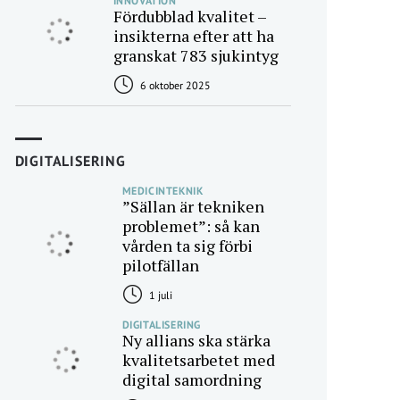
INNOVATION
Fördubblad kvalitet –
insikterna efter att ha
granskat 783 sjukintyg
6 oktober 2025
DIGITALISERING
MEDICINTEKNIK
”Sällan är tekniken
problemet”: så kan
vården ta sig förbi
pilotfällan
1 juli
DIGITALISERING
Ny allians ska stärka
kvalitetsarbetet med
digital samordning