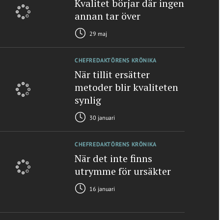
Kvalitet börjar där ingen
annan tar över
29 maj
CHEFREDAKTÖRENS KRÖNIKA
När tillit ersätter
metoder blir kvaliteten
synlig
30 januari
CHEFREDAKTÖRENS KRÖNIKA
När det inte finns
utrymme för ursäkter
16 januari