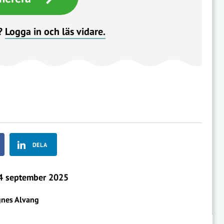
?
Logga in och läs vidare.
DELA
 september 2025
nes Alvang