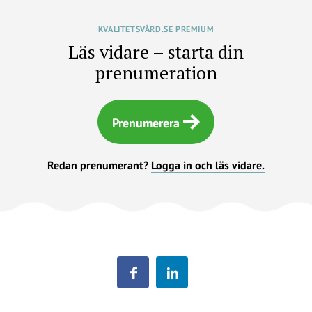
KVALITETSVÅRD.SE PREMIUM
Läs vidare – starta din
prenumeration
Prenumerera
Redan prenumerant?
Logga in och läs vidare.