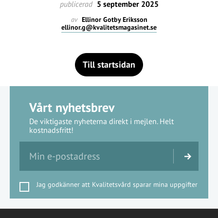
publicerad
5 september 2025
av
Ellinor Gotby Eriksson
ellinor.g@kvalitetsmagasinet.se
Till startsidan
Vårt nyhetsbrev
De viktigaste nyheterna direkt i mejlen. Helt
kostnadsfritt!
Jag godkänner att Kvalitetsvård sparar mina uppgifter