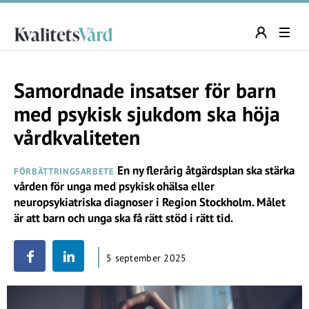
Samordnade insatser för barn
med psykisk sjukdom ska höja
vårdkvaliteten
En ny flerårig åtgärdsplan ska stärka
FÖRBÄTTRINGSARBETE
vården för unga med psykisk ohälsa eller
neuropsykiatriska diagnoser i Region Stockholm. Målet
är att barn och unga ska få rätt stöd i rätt tid.
5 september 2025