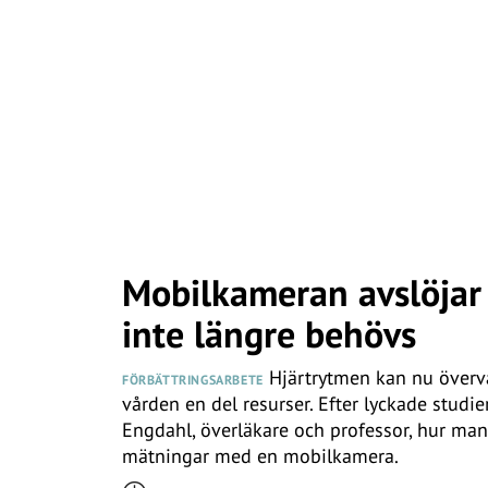
Mobilkameran avslöjar
inte längre behövs
Hjärtrytmen kan nu överv
FÖRBÄTTRINGSARBETE
vården en del resurser. Efter lyckade studie
Engdahl, överläkare och professor, hur man ha
mätningar med en mobilkamera.