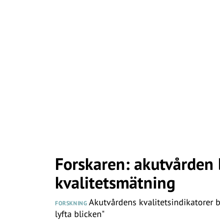
Forskaren: akutvården
kvalitetsmätning
Akutvårdens kvalitetsindikatorer bö
FORSKNING
lyfta blicken"