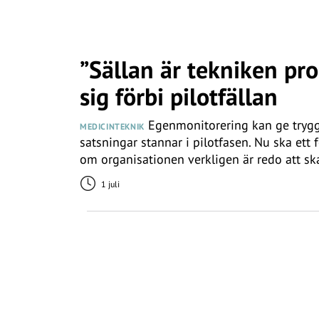
”Sällan är tekniken pr
sig förbi pilotfällan
Egenmonitorering kan ge trygg
MEDICINTEKNIK
satsningar stannar i pilotfasen. Nu ska ett 
om organisationen verkligen är redo att sk
1 juli