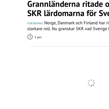
Grannländerna ritade 
SKR lärdomarna för Sv
Norge, Danmark och Finland har ri
FORSKNING
starkare roll. Nu granskar SKR vad Sverige 
5 juni