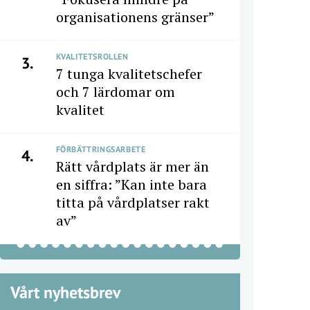
organisationens gränser”
KVALITETSROLLEN
3.
7 tunga kvalitetschefer
och 7 lärdomar om
kvalitet
FÖRBÄTTRINGSARBETE
4.
Rätt vårdplats är mer än
en siffra: ”Kan inte bara
titta på vårdplatser rakt
av”
Vårt nyhetsbrev