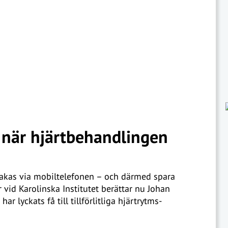
 när hjärtbehandlingen
akas via mobiltelefonen – och därmed spara
r vid Karolinska Institutet berättar nu Johan
r lyckats få till tillförlitliga hjärtrytms-