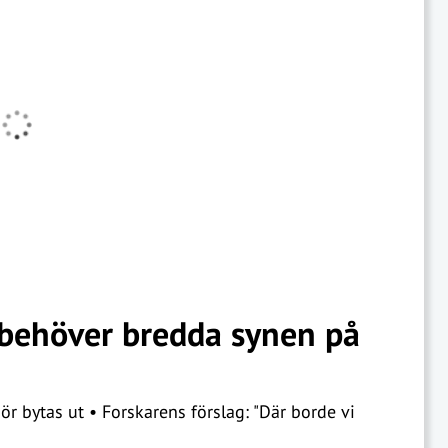
 behöver bredda synen på
r bytas ut • Forskarens förslag: "Där borde vi