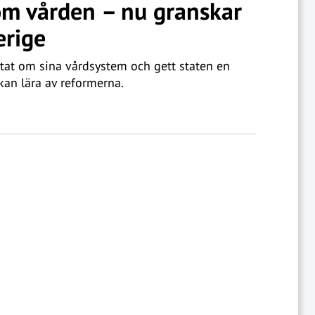
om vården – nu granskar
erige
tat om sina vårdsystem och gett staten en
kan lära av reformerna.