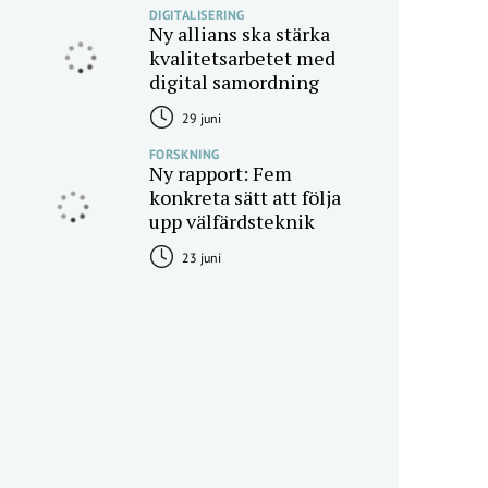
DIGITALISERING
Ny allians ska stärka
kvalitetsarbetet med
digital samordning
29 juni
FORSKNING
Ny rapport: Fem
konkreta sätt att följa
upp välfärdsteknik
23 juni