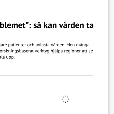
oblemet”: så kan vården ta
are patienter och avlasta vården. Men många
forskningsbaserat verktyg hjälpa regioner att se
ala upp.