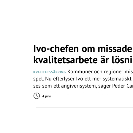
Ivo-chefen om missade 
kvalitetsarbete är lösn
Kommuner och regioner missar
KVALITETSSÄKRING
spel. Nu efterlyser Ivo ett mer systematiskt 
ses som ett angiverisystem, säger Peder Car
4 juni