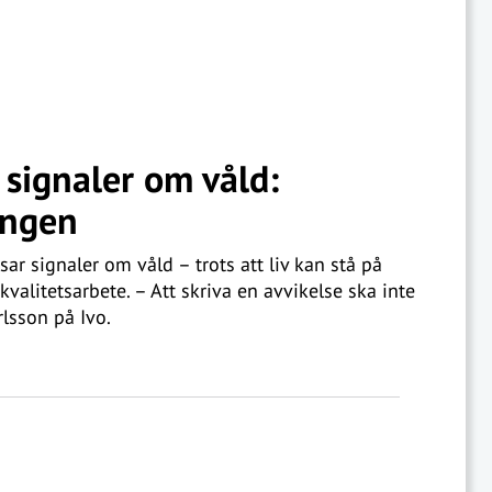
signaler om våld:
ingen
 signaler om våld – trots att liv kan stå på
kvalitetsarbete. – Att skriva en avvikelse ska inte
lsson på Ivo.