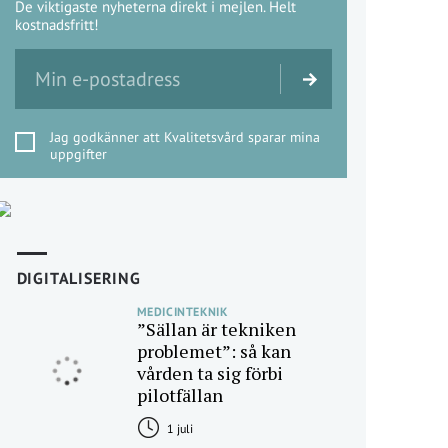
De viktigaste nyheterna direkt i mejlen. Helt
kostnadsfritt!
Jag godkänner att Kvalitetsvård sparar mina
uppgifter
DIGITALISERING
MEDICINTEKNIK
”Sällan är tekniken
problemet”: så kan
vården ta sig förbi
pilotfällan
1 juli