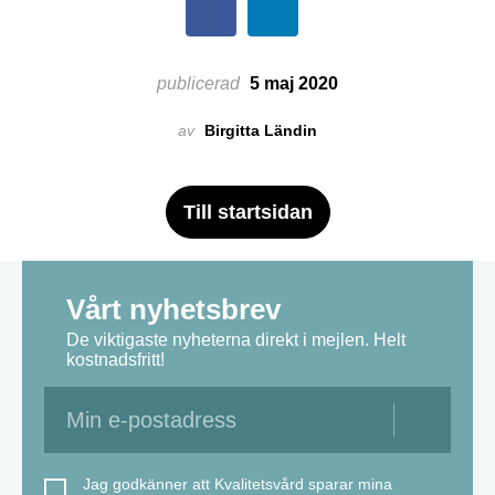
publicerad
5 maj 2020
av
Birgitta Ländin
Till startsidan
Vårt nyhetsbrev
De viktigaste nyheterna direkt i mejlen. Helt
kostnadsfritt!
Jag godkänner att Kvalitetsvård sparar mina