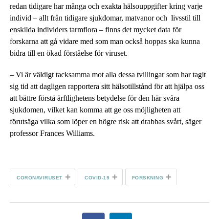
redan tidigare har många och exakta hälsouppgifter kring varje
individ – allt från tidigare sjukdomar, matvanor och livsstil till
enskilda individers tarmflora – finns det mycket data för
forskarna att gå vidare med som man också hoppas ska kunna
bidra till en ökad förståelse för viruset.
– Vi är väldigt tacksamma mot alla dessa tvillingar som har tagit
sig tid att dagligen rapportera sitt hälsotillstånd för att hjälpa oss
att bättre förstå ärftlighetens betydelse för den här svåra
sjukdomen, vilket kan komma att ge oss möjligheten att
förutsäga vilka som löper en högre risk att drabbas svårt, säger
professor Frances Williams.
+
+
+
CORONAVIRUSET
COVID-19
FORSKNING