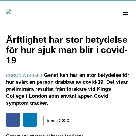
Ärftlighet har stor betydelse
för hur sjuk man blir i covid-
19
Genetiken har en stor betydelse för
CORONAVIRUSET
hur svårt en person drabbas av covid-19. Det visar
preliminära resultat från forskare vid Kings
College i London som använt appen Covid
symptom tracker.
5 maj 2020