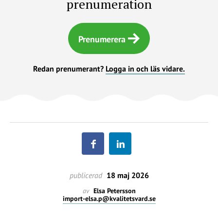
prenumeration
Prenumerera
Redan prenumerant?
Logga in och läs vidare.
publicerad
18 maj 2026
av
Elsa Petersson
import-elsa.p@kvalitetsvard.se