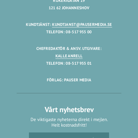
RÖKERIGATAN 19
121 62 JOHANNESHOV
KUNDTJÄNST:
KUNDTJANST@PAUSERMEDIA.SE
TELEFON: 08-517 955 00
CHEFREDAKTÖR & ANSV. UTGIVARE:
KALLE ANRELL
TELEFON: 08-517 955 01
FÖRLAG: PAUSER MEDIA
Vårt nyhetsbrev
De viktigaste nyheterna direkt i mejlen.
Helt kostnadsfritt!