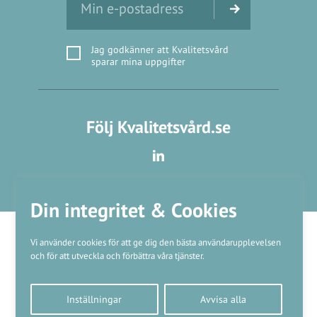
Jag godkänner att Kvalitetsvård
sparar mina uppgifter
Följ Kvalitetsvård.se
Din integritet & Cookies
Vi använder cookies för att ge dig den bästa användarupplevelsen
och för att utveckla och förbättra våra tjänster.
Våra varumärken
Inställningar
Avvisa alla
Kundtjänst
❤
Made with
by
WonderFour