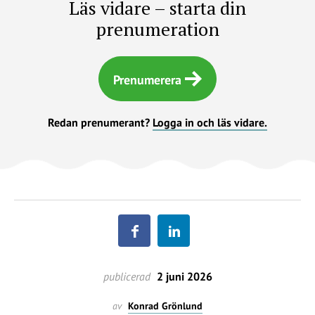
Läs vidare – starta din
prenumeration
Prenumerera
Redan prenumerant?
Logga in och läs vidare.
publicerad
2 juni 2026
av
Konrad Grönlund