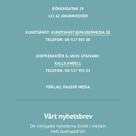
RÖKERIGATAN 19
121 62 JOHANNESHOV
KUNDTJÄNST:
KUNDTJANST@PAUSERMEDIA.SE
TELEFON: 08-517 955 00
CHEFREDAKTÖR & ANSV. UTGIVARE:
KALLE ANRELL
TELEFON: 08-517 955 01
FÖRLAG: PAUSER MEDIA
Vårt nyhetsbrev
De viktigaste nyheterna direkt i mejlen.
Helt kostnadsfritt!