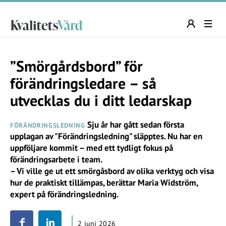
”Smörgårdsbord” för
förändringsledare – så
utvecklas du i ditt ledarskap
Sju år har gått sedan första
FÖRÄNDRINGSLEDNING
upplagan av "Förändringsledning" släpptes. Nu har en
uppföljare kommit – med ett tydligt fokus på
förändringsarbete i team.
– Vi ville ge ut ett smörgåsbord av olika verktyg och visa
hur de praktiskt tillämpas, berättar Maria Widström,
expert på förändringsledning.
2 juni 2026