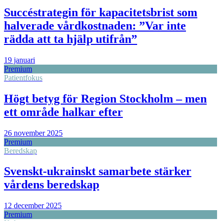
Succéstrategin för kapacitetsbrist som
halverade vårdkostnaden: ”Var inte
rädda att ta hjälp utifrån”
19 januari
Premium
Patientfokus
Högt betyg för Region Stockholm – men
ett område halkar efter
26 november 2025
Premium
Beredskap
Svenskt-ukrainskt samarbete stärker
vårdens beredskap
12 december 2025
Premium