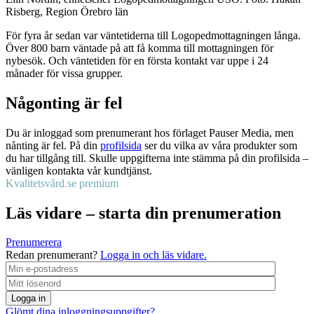
Risberg, Region Örebro län
För fyra år sedan var väntetiderna till Logopedmottagningen långa.
Över 800 barn väntade på att få komma till mottagningen för
nybesök. Och väntetiden för en första kontakt var uppe i 24
månader för vissa grupper.
Någonting är fel
Du är inloggad som prenumerant hos förlaget Pauser Media, men
nånting är fel. På din
profilsida
ser du vilka av våra produkter som
du har tillgång till. Skulle uppgifterna inte stämma på din profilsida –
vänligen kontakta vår kundtjänst.
Kvalitetsvård.se premium
Läs vidare – starta din prenumeration
Prenumerera
Redan prenumerant?
Logga in och läs vidare.
Logga in
Glömt dina inloggningsuppgifter?