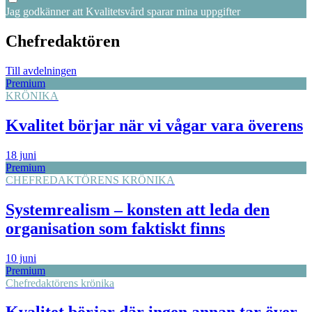
Jag godkänner att Kvalitetsvård sparar mina uppgifter
Chefredaktören
Till avdelningen
Premium
KRÖNIKA
Kvalitet börjar när vi vågar vara överens
18 juni
Premium
CHEFREDAKTÖRENS KRÖNIKA
Systemrealism – konsten att leda den
organisation som faktiskt finns
10 juni
Premium
Chefredaktörens krönika