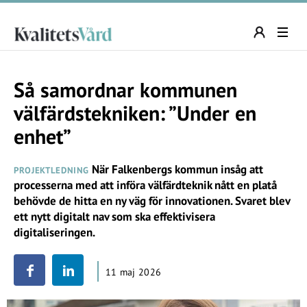
Så samordnar kommunen
välfärdstekniken: ”Under en
enhet”
När Falkenbergs kommun insåg att
PROJEKTLEDNING
processerna med att införa välfärdteknik nått en platå
behövde de hitta en ny väg för innovationen. Svaret blev
ett nytt digitalt nav som ska effektivisera
digitaliseringen.
11 maj 2026