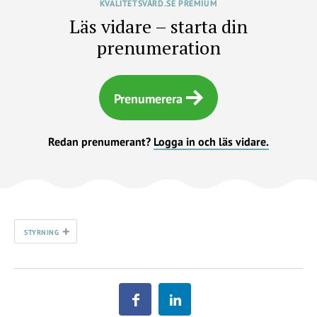
KVALITETSVÅRD.SE PREMIUM
Läs vidare – starta din
prenumeration
Prenumerera
Redan prenumerant?
Logga in och läs vidare.
+
STYRNING