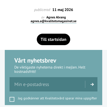
publicerad
11 maj 2026
av
Agnes Alvang
agnes.a@kvalitetsmagasinet.se
Till startsidan
Vårt nyhetsbrev
De viktigaste nyheterna direkt i mejlen. Helt
kostnadsfritt!
Jag godkänner att Kvalitetsvård sparar mina uppgifter