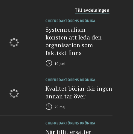
Till avdelningen
CHEFREDAKTÖRENS KRÖNIKA
Systemrealism –
konsten att leda den
organisation som
faktiskt finns
10 juni
CHEFREDAKTÖRENS KRÖNIKA
Kvalitet börjar där ingen
annan tar över
29 maj
CHEFREDAKTÖRENS KRÖNIKA
När tillit ersätter