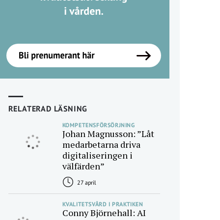
RELATERAD LÄSNING
KOMPETENSFÖRSÖRJNING
Johan Magnusson: ”Låt
medarbetarna driva
digitaliseringen i
välfärden”
27 april
KVALITETSVÅRD I PRAKTIKEN
Conny Björnehall: AI