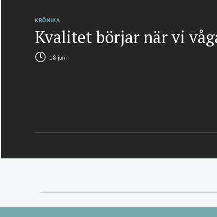
KRÖNIKA
Kvalitet börjar när vi vå
18 juni