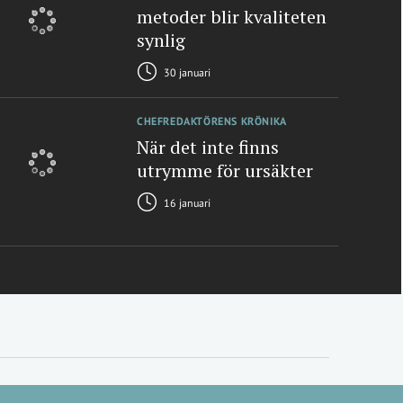
metoder blir kvaliteten
synlig
30 januari
CHEFREDAKTÖRENS KRÖNIKA
När det inte finns
utrymme för ursäkter
16 januari