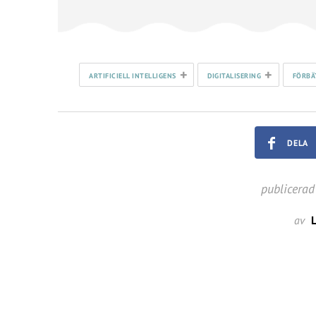
+
+
ARTIFICIELL INTELLIGENS
DIGITALISERING
FÖRBÄ
DELA
publicerad
av