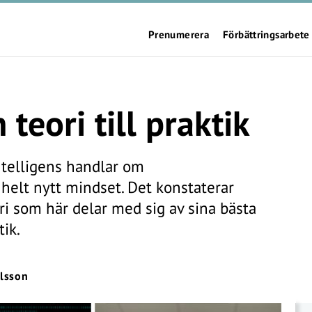
Prenumerera
Förbättringsarbete
 teori till praktik
intelligens handlar om
helt nytt mindset. Det konstaterar
ri som här delar med sig av sina bästa
tik.
lsson