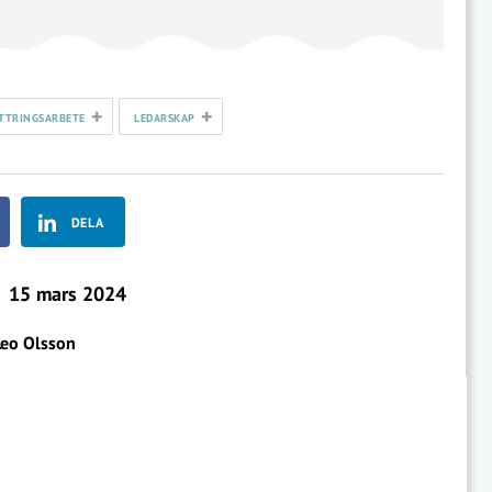
+
+
TTRINGSARBETE
LEDARSKAP
DELA
15 mars 2024
Leo Olsson