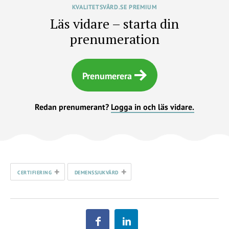
KVALITETSVÅRD.SE PREMIUM
Läs vidare – starta din
prenumeration
Prenumerera
Redan prenumerant?
Logga in och läs vidare.
+
+
CERTIFIERING
DEMENSSJUKVÅRD