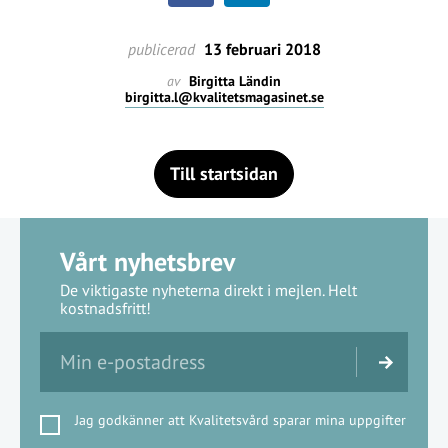
publicerad
13 februari 2018
av
Birgitta Ländin
birgitta.l@kvalitetsmagasinet.se
Till startsidan
Vårt nyhetsbrev
De viktigaste nyheterna direkt i mejlen. Helt
kostnadsfritt!
Jag godkänner att Kvalitetsvård sparar mina uppgifter