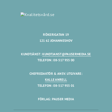
RÖKERIGATAN 19
121 62 JOHANNESHOV
KUNDTJÄNST:
KUNDTJANST@PAUSERMEDIA.SE
TELEFON: 08-517 955 00
CHEFREDAKTÖR & ANSV. UTGIVARE:
KALLE ANRELL
TELEFON: 08-517 955 01
FÖRLAG: PAUSER MEDIA