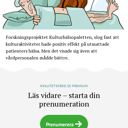
Forskningsprojektet Kulturhälsopaletten, slog fast att
kulturaktiviteter hade positiv effekt på utmattade
patienters hälsa. Men det visade sig även att
vårdpersonalen mådde bättre.
KVALITETSVÅRD.SE PREMIUM
Läs vidare – starta din
prenumeration
Prenumerera