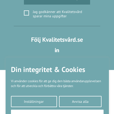
Jag godkänner att Kvalitetsvård
sparar mina uppgifter
Följ Kvalitetsvård.se
Din integritet & Cookies
Vi använder cookies för att ge dig den bästa användarupplevelsen
och för att utveckla och förbättra våra tjänster.
Våra varumärken
Inställningar
Avvisa alla
Kundtjänst
❤
Made with
by
WonderFour