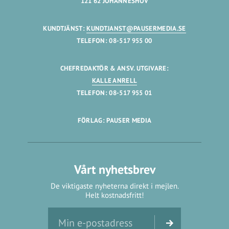
121 62 JOHANNESHOV
KUNDTJÄNST:
KUNDTJANST@PAUSERMEDIA.SE
TELEFON: 08-517 955 00
CHEFREDAKTÖR & ANSV. UTGIVARE:
KALLE ANRELL
TELEFON: 08-517 955 01
FÖRLAG: PAUSER MEDIA
Vårt nyhetsbrev
De viktigaste nyheterna direkt i mejlen.
Helt kostnadsfritt!