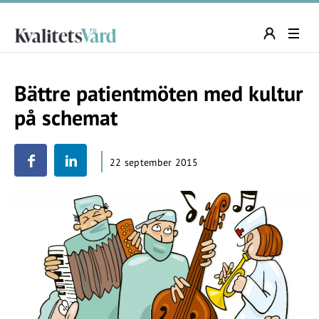
Bättre patientmöten med kultur
på schemat
22 september 2015