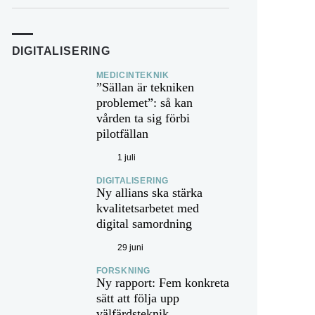
DIGITALISERING
MEDICINTEKNIK
”Sällan är tekniken
problemet”: så kan
vården ta sig förbi
pilotfällan
1 juli
DIGITALISERING
Ny allians ska stärka
kvalitetsarbetet med
digital samordning
29 juni
FORSKNING
Ny rapport: Fem konkreta
sätt att följa upp
välfärdsteknik