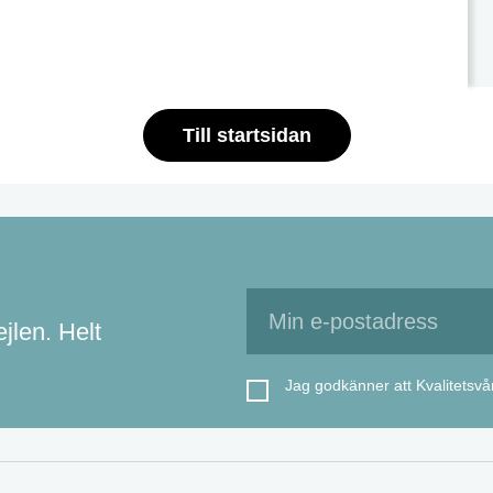
Till startsidan
jlen. Helt
Jag godkänner att Kvalitetsvå