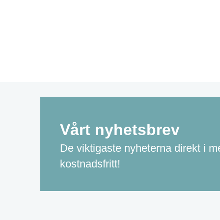
Vårt nyhetsbrev
De viktigaste nyheterna direkt i me
kostnadsfritt!