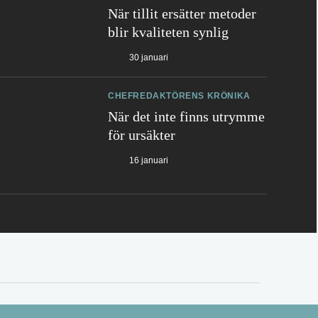
När tillit ersätter metoder
blir kvaliteten synlig
30 januari
CHEFREDAKTÖRENS KRÖNIKA
När det inte finns utrymme
för ursäkter
16 januari