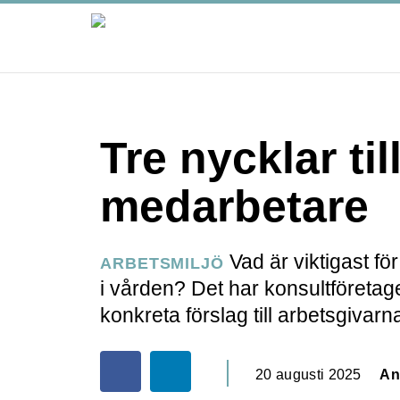
Tre nycklar til
medarbetare
Vad är viktigast fö
ARBETSMILJÖ
i vården? Det har konsultföretag
konkreta förslag till arbetsgivarn
20 augusti 2025
An