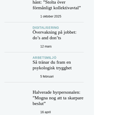
hänt: ”Stolta över
förmånligt kollektivavtal”
1 oktober 2025
DIGITALISERING
Övervakning på jobbet:
do’s and don’ts
12 mars
ARBETSMILJÖ
Så tränar du fram en
psykologisk trygghet
5 februari
Halverade hyrpersonalen:
”Mogna nog att ta skarpare
beslut”
16 april