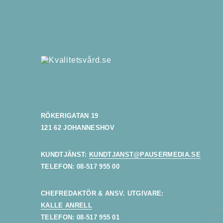
RÖKERIGATAN 19
121 62 JOHANNESHOV
KUNDTJÄNST:
KUNDTJANST@PAUSERMEDIA.SE
TELEFON: 08-517 955 00
CHEFREDAKTÖR & ANSV. UTGIVARE:
KALLE ANRELL
TELEFON: 08-517 955 01