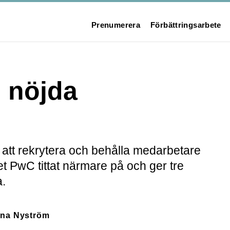
Prenumerera
Förbättringsarbete
l nöjda
r att rekrytera och behålla medarbetare
et PwC tittat närmare på och ger tre
a.
na Nyström