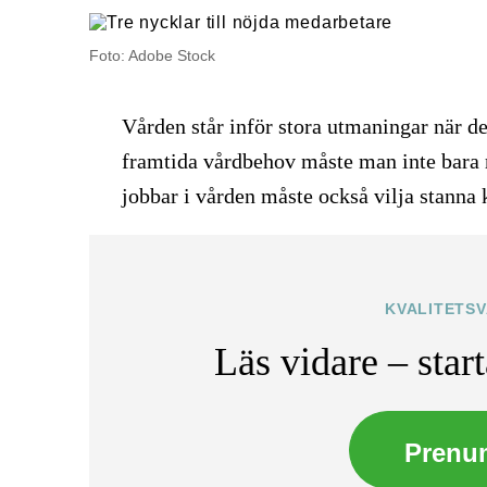
Foto: Adobe Stock
Vården står inför stora utmaningar när d
framtida vårdbehov måste man inte bara 
jobbar i vården måste också vilja stanna 
KVALITETS
Läs vidare – star
Prenu