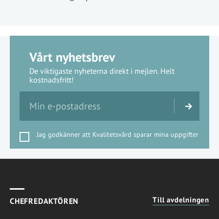
Vårt nyhetsbrev
De viktigaste nyheterna direkt i mejlen. Helt
kostnadsfritt!
Jag godkänner att Kvalitetsvård sparar mina uppgifter
Till avdelningen
CHEFREDAKTÖREN