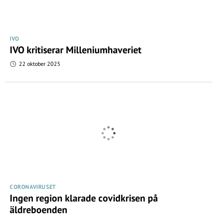
IVO
IVO kritiserar Milleniumhaveriet
22 oktober 2025
CORONAVIRUSET
Ingen region klarade covidkrisen på
äldreboenden