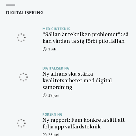
DIGITALISERING
MEDICINTEKNIK
”Sällan är tekniken problemet”: så
kan vården ta sig förbi pilotfällan
1 juli
DIGITALISERING
Ny allians ska stärka
kvalitetsarbetet med digital
samordning
29 juni
FORSKNING
Ny rapport: Fem konkreta sätt att
följa upp välfärdsteknik
23 juni