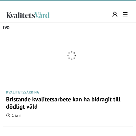
IVO
KVALITETSSÄKRING
Bristande kvalitetsarbete kan ha bidragit till
dödligt våld
1 juni