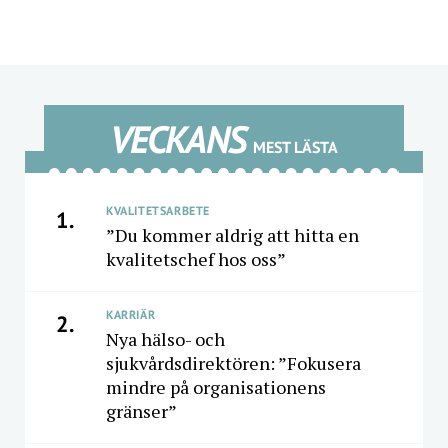
VECKANS
MEST LÄSTA
KVALITETSARBETE
1.
”Du kommer aldrig att hitta en
kvalitetschef hos oss”
KARRIÄR
2.
Nya hälso- och
sjukvårdsdirektören: ”Fokusera
mindre på organisationens
gränser”