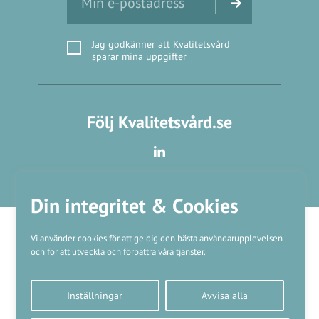
Jag godkänner att Kvalitetsvård
sparar mina uppgifter
Följ Kvalitetsvård.se
Din integritet & Cookies
Vi använder cookies för att ge dig den bästa användarupplevelsen
och för att utveckla och förbättra våra tjänster.
Våra varumärken
Inställningar
Avvisa alla
Kundtjänst
❤
Made with
by
WonderFour