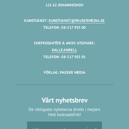
121 62 JOHANNESHOV
KUNDTJÄNST:
KUNDTJANST@PAUSERMEDIA.SE
TELEFON: 08-517 955 00
CHEFREDAKTÖR & ANSV. UTGIVARE:
KALLE ANRELL
TELEFON: 08-517 955 01
FÖRLAG: PAUSER MEDIA
Vårt nyhetsbrev
De viktigaste nyheterna direkt i mejlen.
Helt kostnadsfritt!