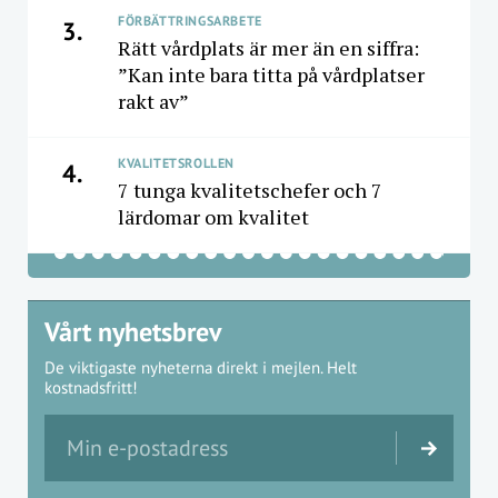
FÖRBÄTTRINGSARBETE
3.
Rätt vårdplats är mer än en siffra:
”Kan inte bara titta på vårdplatser
rakt av”
KVALITETSROLLEN
4.
7 tunga kvalitetschefer och 7
lärdomar om kvalitet
Vårt nyhetsbrev
De viktigaste nyheterna direkt i mejlen. Helt
kostnadsfritt!