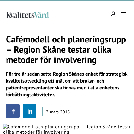
Cafémodell och planeringsrupp
– Region Skåne testar olika
metoder för involvering
För tre år sedan satte Region Skånes enhet för strategisk
kvalitetsutveckling ett mål om att brukar- och
patientrepresentanter ska finnas med i alla enhetens
förbättringsaktiviteter.
3 mars 2015