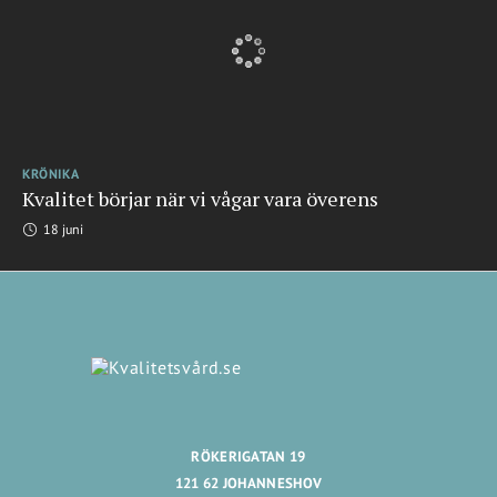
KRÖNIKA
Kvalitet börjar när vi vågar vara överens
18 juni
RÖKERIGATAN 19
121 62 JOHANNESHOV