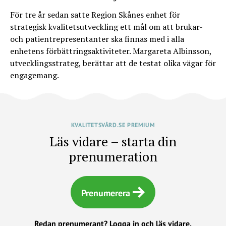
För tre år sedan satte Region Skånes enhet för
strategisk kvalitetsutveckling ett mål om att brukar-
och patientrepresentanter ska finnas med i alla
enhetens förbättringsaktiviteter. Margareta Albinsson,
utvecklingsstrateg, berättar att de testat olika vägar för
engagemang.
KVALITETSVÅRD.SE PREMIUM
Läs vidare – starta din
prenumeration
Prenumerera
Redan prenumerant?
Logga in och läs vidare.