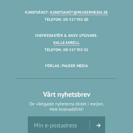
KUNDTJÄNST:
KUNDTJANST@PAUSERMEDIA.SE
TELEFON: 08-517 955 00
CHEFREDAKTÖR & ANSV. UTGIVARE:
KALLE ANRELL
TELEFON: 08-517 955 01
FÖRLAG: PAUSER MEDIA
Vårt nyhetsbrev
De viktigaste nyheterna direkt i mejlen.
Helt kostnadsfritt!