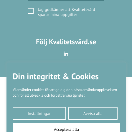
Jag godkänner att Kvalitetsvård
sparar mina uppgifter
Följ Kvalitetsvård.se
Din integritet & Cookies
Vi använder cookies för att ge dig den bästa användarupplevelsen
och för att utveckla och förbättra våra tjänster.
Våra varumärken
Inställningar
Avvisa alla
Kundtjänst
❤
Made with
by
WonderFour
Acceptera alla