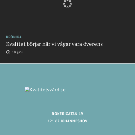
KRÖNIKA
Kvalitet börjar när vi vågar vara överens
18 juni
RÖKERIGATAN 19
121 62 JOHANNESHOV