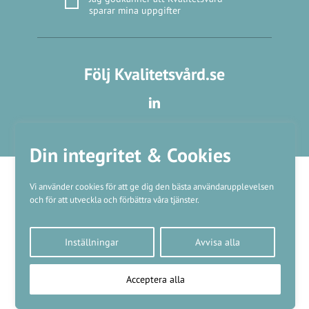
sparar mina uppgifter
Följ Kvalitetsvård.se
Din integritet & Cookies
Vi använder cookies för att ge dig den bästa användarupplevelsen
och för att utveckla och förbättra våra tjänster.
Våra varumärken
Inställningar
Avvisa alla
Kundtjänst
❤
Made with
by
WonderFour
Acceptera alla