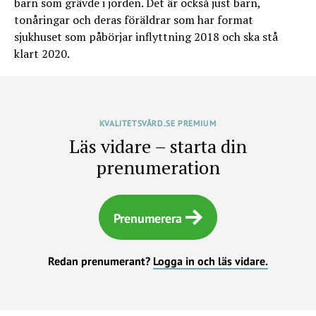
barn som grävde i jorden. Det är också just barn,
tonåringar och deras föräldrar som har format
sjukhuset som påbörjar inflyttning 2018 och ska stå
klart 2020.
KVALITETSVÅRD.SE PREMIUM
Läs vidare – starta din
prenumeration
Prenumerera
Redan prenumerant?
Logga in och läs vidare.