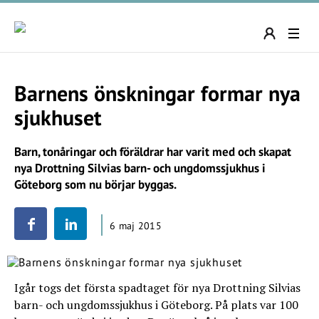
Barnens önskningar formar nya
sjukhuset
Barn, tonåringar och föräldrar har varit med och skapat
nya Drottning Silvias barn- och ungdomssjukhus i
Göteborg som nu börjar byggas.
6 maj 2015
Igår togs det första spadtaget för nya Drottning Silvias
barn- och ungdomssjukhus i Göteborg. På plats var 100