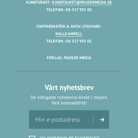
KUNDTJÄNST:
KUNDTJANST@PAUSERMEDIA.SE
TELEFON: 08-517 955 00
CHEFREDAKTÖR & ANSV. UTGIVARE:
KALLE ANRELL
TELEFON: 08-517 955 01
FÖRLAG: PAUSER MEDIA
Vårt nyhetsbrev
De viktigaste nyheterna direkt i mejlen.
Helt kostnadsfritt!
Jag godkänner att Kvalitetsvård