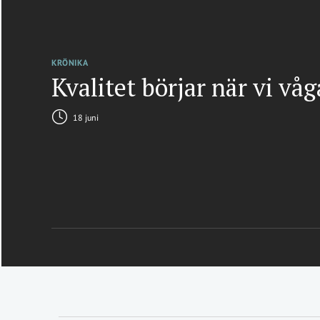
KRÖNIKA
Kvalitet börjar när vi vå
18 juni