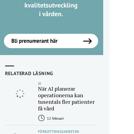
RELATERAD LÄSNING
AI
När AI planerar
operationerna kan
tusentals fler patienter
få vård
12 februari
FÖRBÄTTRINGSARBETEN