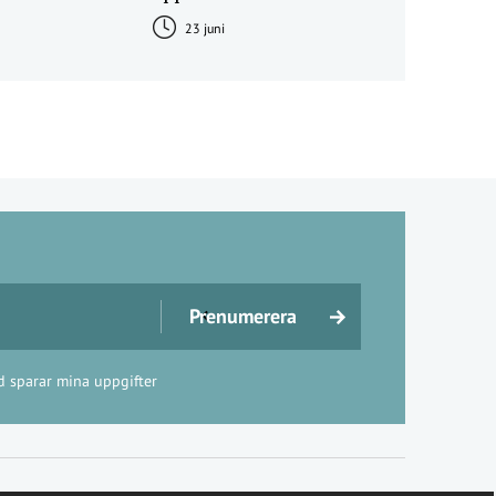
23 juni
d sparar mina uppgifter