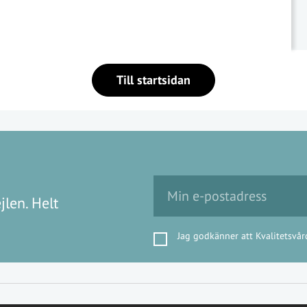
Till startsidan
jlen. Helt
Jag godkänner att Kvalitetsvår