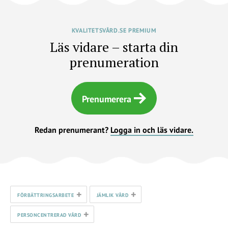
KVALITETSVÅRD.SE PREMIUM
Läs vidare – starta din
prenumeration
Prenumerera
Redan prenumerant?
Logga in och läs vidare.
+
+
FÖRBÄTTRINGSARBETE
JÄMLIK VÅRD
+
PERSONCENTRERAD VÅRD