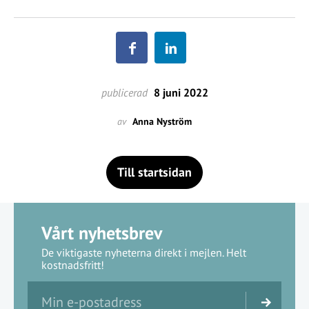
publicerad
8 juni 2022
av
Anna Nyström
Till startsidan
Vårt nyhetsbrev
De viktigaste nyheterna direkt i mejlen. Helt
kostnadsfritt!