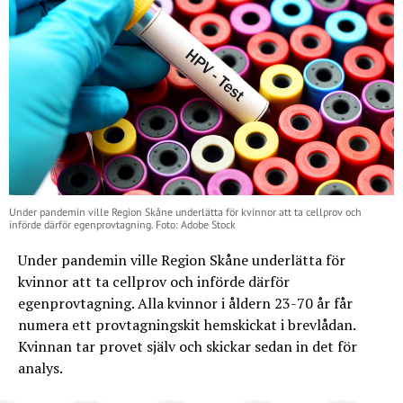
Under pandemin ville Region Skåne underlätta för kvinnor att ta cellprov och
införde därför egenprovtagning. Foto: Adobe Stock
Under pandemin ville Region Skåne underlätta för
kvinnor att ta cellprov och införde därför
egenprovtagning. Alla kvinnor i åldern 23-70 år får
numera ett provtagningskit hemskickat i brevlådan.
Kvinnan tar provet själv och skickar sedan in det för
analys.