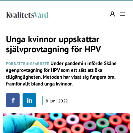
Unga kvinnor uppskattar
självprovtagning för HPV
Under pandemin införde Skåne
FÖRBÄTTRINGSARBETE
egenprovtagning för HPV som ett sätt att öka
tillgängligheten. Metoden har visat sig fungera bra,
framför allt bland unga kvinnor.
8 juni 2022