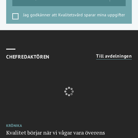
Jag godkänner att Kvalitetsvård sparar mina uppgifter
Till avdelningen
CHEFREDAKTÖREN
KRÖNIKA
Kvalitet börjar när vi vågar vara överens