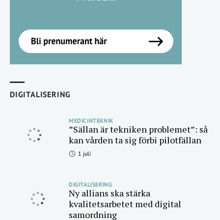
DIGITALISERING
MEDICINTEKNIK
”Sällan är tekniken problemet”: så
kan vården ta sig förbi pilotfällan
1 juli
DIGITALISERING
Ny allians ska stärka
kvalitetsarbetet med digital
samordning