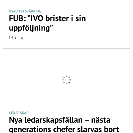
KVALITETSSÄKRING
FUB: ”IVO brister i sin
uppföljning”
8 maj
LEDARSKAP
Nya ledarskapsfällan – nästa
generations chefer slarvas bort