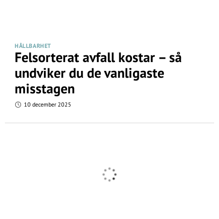
HÅLLBARHET
Felsorterat avfall kostar – så
undviker du de vanligaste
misstagen
10 december 2025