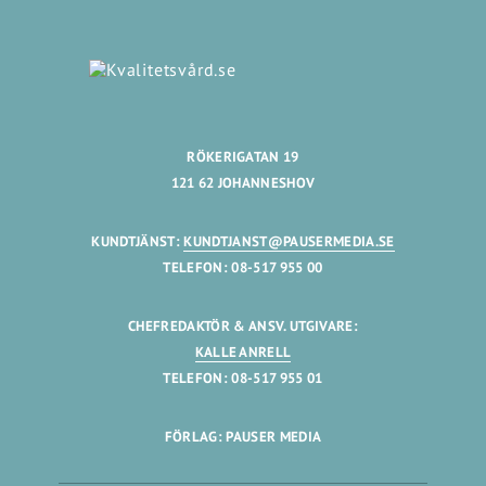
RÖKERIGATAN 19
121 62 JOHANNESHOV
KUNDTJÄNST:
KUNDTJANST@PAUSERMEDIA.SE
TELEFON: 08-517 955 00
CHEFREDAKTÖR & ANSV. UTGIVARE:
KALLE ANRELL
TELEFON: 08-517 955 01
FÖRLAG: PAUSER MEDIA