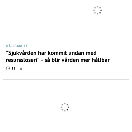
HÅLLBARHET
”Sjukvården har kommit undan med
resursslöseri” – så blir vården mer hållbar
11 maj