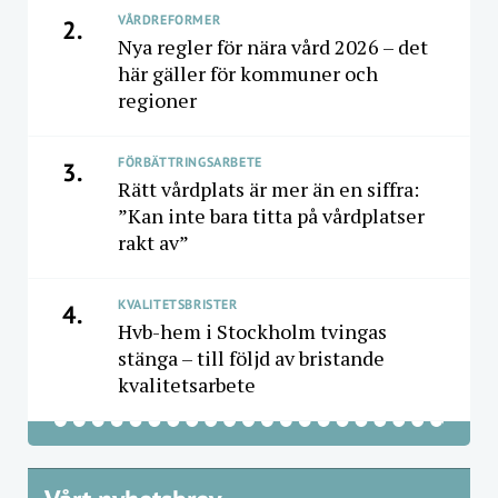
VÅRDREFORMER
2.
Nya regler för nära vård 2026 – det
här gäller för kommuner och
regioner
FÖRBÄTTRINGSARBETE
3.
Rätt vårdplats är mer än en siffra:
”Kan inte bara titta på vårdplatser
rakt av”
KVALITETSBRISTER
4.
Hvb-hem i Stockholm tvingas
stänga – till följd av bristande
kvalitetsarbete