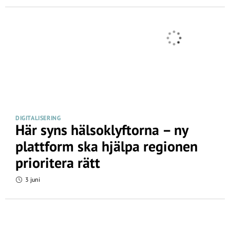
DIGITALISERING
Här syns hälsoklyftorna – ny
plattform ska hjälpa regionen
prioritera rätt
3 juni