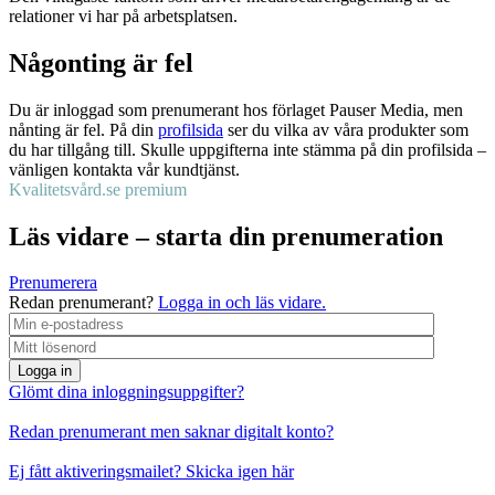
relationer vi har på arbetsplatsen.
Någonting är fel
Du är inloggad som prenumerant hos förlaget Pauser Media, men
nånting är fel. På din
profilsida
ser du vilka av våra produkter som
du har tillgång till. Skulle uppgifterna inte stämma på din profilsida –
vänligen kontakta vår kundtjänst.
Kvalitetsvård.se premium
Läs vidare – starta din prenumeration
Prenumerera
Redan prenumerant?
Logga in och läs vidare.
Logga in
Glömt dina inloggningsuppgifter?
Redan prenumerant men saknar digitalt konto?
Ej fått aktiveringsmailet? Skicka igen här