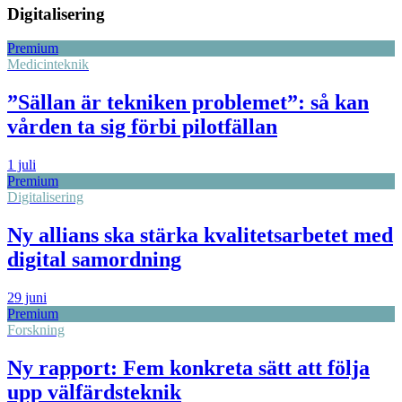
Digitalisering
Premium
Medicinteknik
”Sällan är tekniken problemet”: så kan
vården ta sig förbi pilotfällan
1 juli
Premium
Digitalisering
Ny allians ska stärka kvalitetsarbetet med
digital samordning
29 juni
Premium
Forskning
Ny rapport: Fem konkreta sätt att följa
upp välfärdsteknik