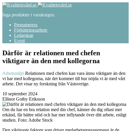
Inga produkter i varukorgen.
Prenumerera
Förbättringsarbete
Ledarskap
Event
Därför är relationen med chefen
viktigare än den med kollegorna
Arbetsmiljö
Relationen med chefen kan vara ännu viktigare än den
vi har med kollegorna, när det kommer till hur nöjda vi är med vårt
arbete. Det visar ny forskning från Västsverige.
10 september 2024
Ellinor Gotby Eriksson
Om du har en bra relation med din chef, känner du dig oftast mer
erkänd, får bättre stöd och har mer inflytande över ditt arbete, enligt
studien. Foto: Adobe Stock
Den viktigaste faktorn som driver medarbetarengagemang är de