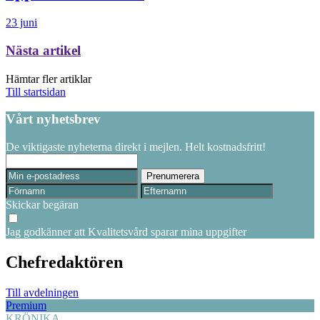
23 juni
Nästa artikel
Hämtar fler artiklar
Till startsidan
Vårt nyhetsbrev
De viktigaste nyheterna direkt i mejlen. Helt kostnadsfritt!
Skickar begäran
Jag godkänner att Kvalitetsvård sparar mina uppgifter
Chefredaktören
Till avdelningen
Premium
KRÖNIKA