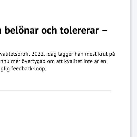
 belönar och tolererar –
valitetsprofil 2022. Idag lägger han mest krut på
 ännu mer övertygad om att kvalitet inte är en
glig feedback-loop.