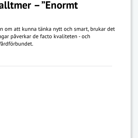
alltmer – ”Enormt
n om att kunna tänka nytt och smart, brukar det
gar påverkar de facto kvaliteten - och
Vårdförbundet.