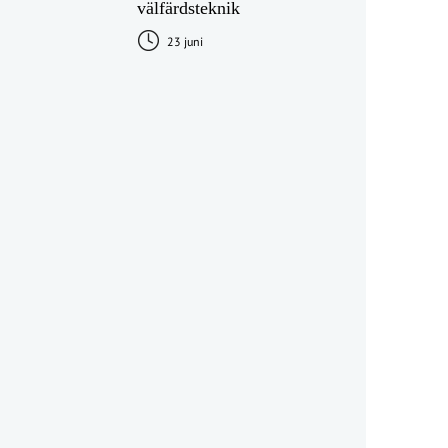
välfärdsteknik
23 juni