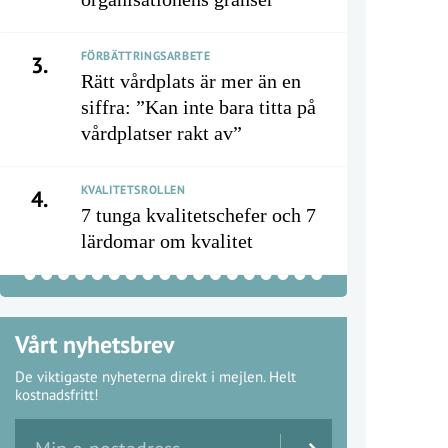
FÖRBÄTTRINGSARBETE
3.
Rätt vårdplats är mer än en
siffra: ”Kan inte bara titta på
vårdplatser rakt av”
KVALITETSROLLEN
4.
7 tunga kvalitetschefer och 7
lärdomar om kvalitet
Vårt nyhetsbrev
De viktigaste nyheterna direkt i mejlen. Helt
kostnadsfritt!