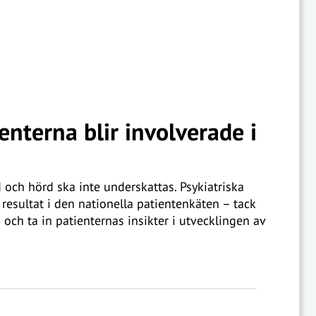
enterna blir involverade i
d och hörd ska inte underskattas. Psykiatriska
 resultat i den nationella patientenkäten – tack
och ta in patienternas insikter i utvecklingen av