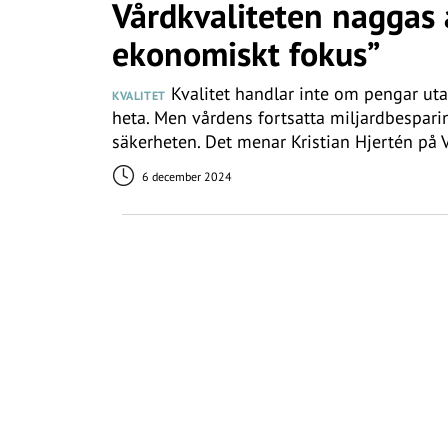
Vårdkvaliteten naggas 
ekonomiskt fokus”
Kvalitet handlar inte om pengar uta
KVALITET
heta. Men vårdens fortsatta miljardbesparin
säkerheten. Det menar Kristian Hjertén på 
6 december 2024