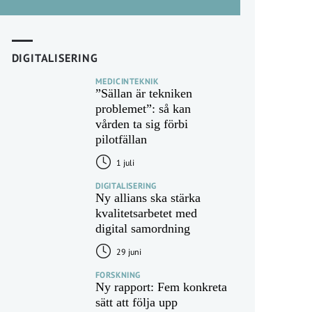
DIGITALISERING
MEDICINTEKNIK
”Sällan är tekniken
problemet”: så kan
vården ta sig förbi
pilotfällan
1 juli
DIGITALISERING
Ny allians ska stärka
kvalitetsarbetet med
digital samordning
29 juni
FORSKNING
Ny rapport: Fem konkreta
sätt att följa upp