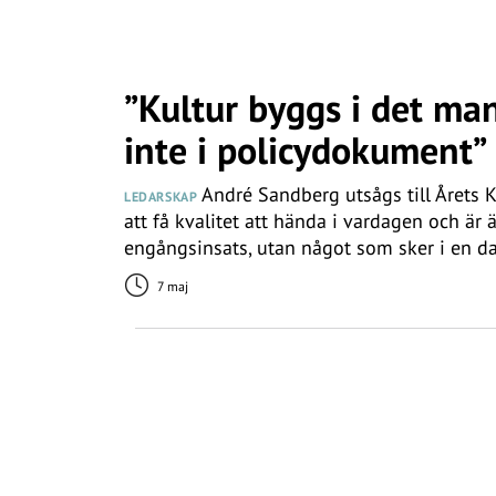
”Kultur byggs i det man
inte i policydokument”
André Sandberg utsågs till Årets K
LEDARSKAP
att få kvalitet att hända i vardagen och är
engångsinsats, utan något som sker i en da
7 maj