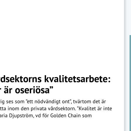
dsektorns kvalitetsarbete:
 är oseriösa”
ig ses som ”ett nödvändigt ont”, tvärtom det är
ta inom den privata vårdsektorn. ”Kvalitet är inte
aria Djupström, vd för Golden Chain som