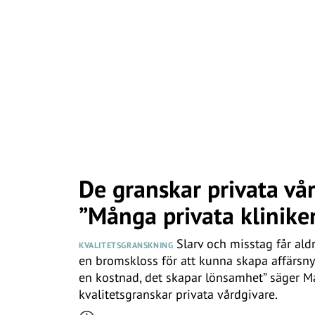
De granskar privata vår
”Många privata kliniker
Slarv och misstag får aldr
KVALITETSGRANSKNING
en bromskloss för att kunna skapa affärsnyt
en kostnad, det skapar lönsamhet” säger M
kvalitetsgranskar privata vårdgivare.