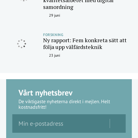
kvalitetsarbetet med digital
samordning
29 juni
FORSKNING
Ny rapport: Fem konkreta sätt att
följa upp välfärdsteknik
23 juni
Vårt nyhetsbrev
De viktigaste nyheterna direkt i mejlen. Helt
kostnadsfritt!