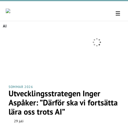
AI
SOMMAR 2026
Utvecklingsstrategen Inger
Aspåker: ”Därför ska vi fortsätta
lära oss trots AI”
29 juli