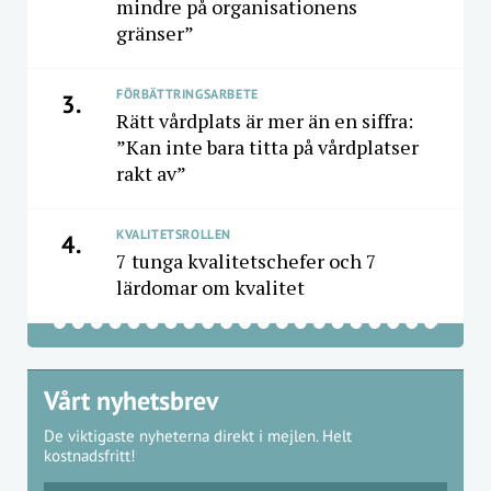
mindre på organisationens
gränser”
FÖRBÄTTRINGSARBETE
3.
Rätt vårdplats är mer än en siffra:
”Kan inte bara titta på vårdplatser
rakt av”
KVALITETSROLLEN
4.
7 tunga kvalitetschefer och 7
lärdomar om kvalitet
Vårt nyhetsbrev
De viktigaste nyheterna direkt i mejlen. Helt
kostnadsfritt!