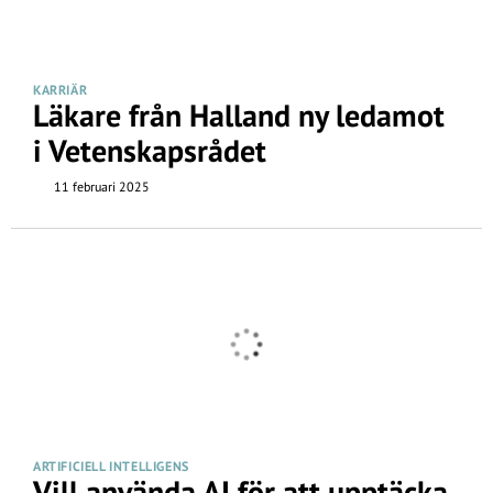
KARRIÄR
Läkare från Halland ny ledamot
i Vetenskapsrådet
11 februari 2025
ARTIFICIELL INTELLIGENS
Vill använda AI för att upptäcka