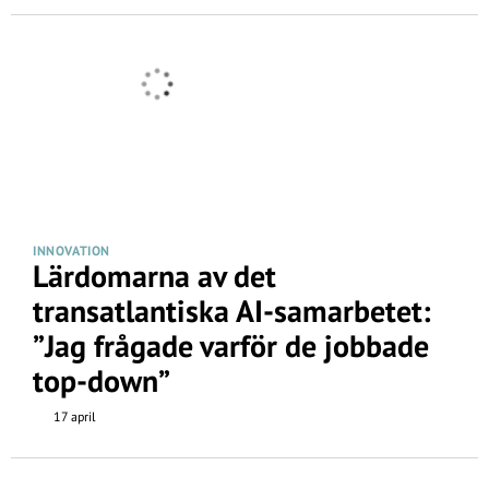
INNOVATION
Lärdomarna av det
transatlantiska AI-samarbetet:
”Jag frågade varför de jobbade
top-down”
17 april