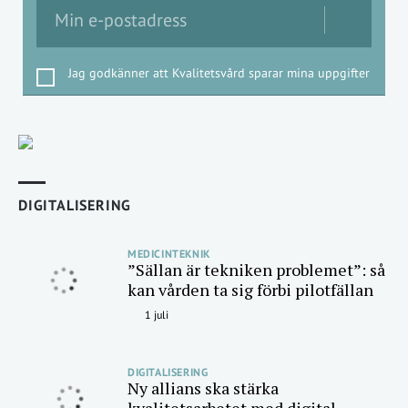
Jag godkänner att Kvalitetsvård sparar mina uppgifter
DIGITALISERING
MEDICINTEKNIK
”Sällan är tekniken problemet”: så
kan vården ta sig förbi pilotfällan
1 juli
DIGITALISERING
Ny allians ska stärka