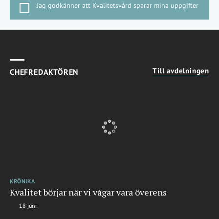
Jag godkänner att Kvalitetsvård sparar mina uppgifter
Till avdelningen
CHEFREDAKTÖREN
KRÖNIKA
Kvalitet börjar när vi vågar vara överens
18 juni