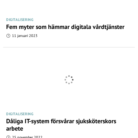
DIGITALISERING
Fem myter som hämmar digitala vårdtjänster
11 januari 2023
DIGITALISERING
Dåliga IT-system försvårar sjuksköterskors
arbete
25 november 2022