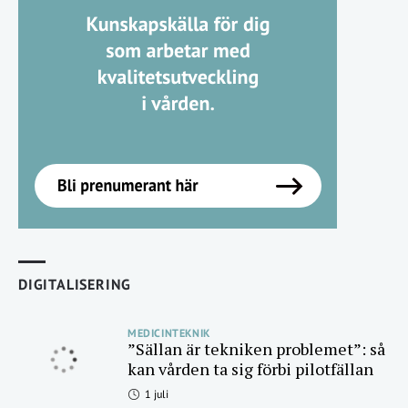
DIGITALISERING
MEDICINTEKNIK
”Sällan är tekniken problemet”: så
kan vården ta sig förbi pilotfällan
1 juli