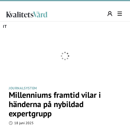
IT
JOURNALSYSTEM
Millenniums framtid vilar i
händerna på nybildad
expertgrupp
18 juni 2025