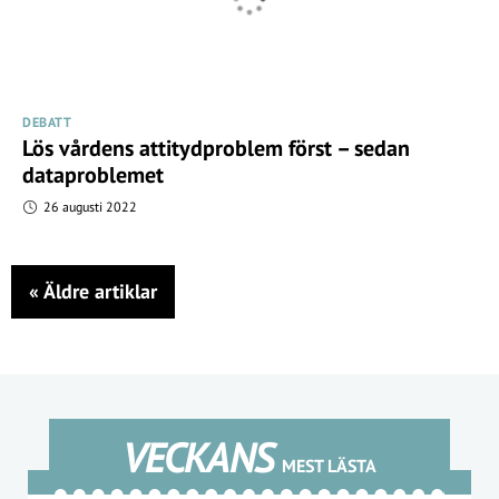
DEBATT
Lös vårdens attitydproblem först – sedan
dataproblemet
26 augusti 2022
«
Äldre artiklar
VECKANS
MEST LÄSTA