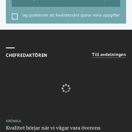
Jag godkänner att Kvalitetsvård sparar mina uppgifter
Till avdelningen
CHEFREDAKTÖREN
KRÖNIKA
Kvalitet börjar när vi vågar vara överens