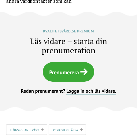
andra vårdkontakter som kan
KVALITETSVÅRD.SE PREMIUM
Läs vidare – starta din
prenumeration
Prenumerera
Redan prenumerant?
Logga in och läs vidare.
+
+
HÖGSKOLAN I VÄST
PSYKISK OHÄLSA