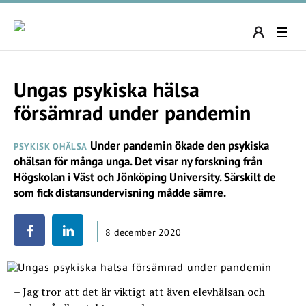
Ungas psykiska hälsa
försämrad under pandemin
Under pandemin ökade den psykiska
PSYKISK OHÄLSA
ohälsan för många unga. Det visar ny forskning från
Högskolan i Väst och Jönköping University. Särskilt de
som fick distansundervisning mådde sämre.
8 december 2020
– Jag tror att det är viktigt att även elevhälsan och